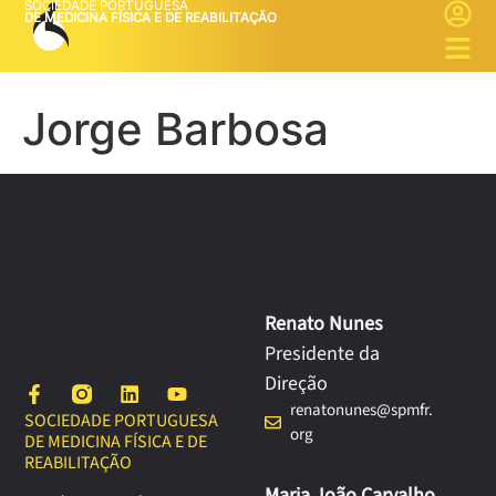
SOCIEDADE PORTUGUESA
DE MEDICINA FÍSICA E DE REABILITAÇÃO
Jorge Barbosa
Renato Nunes
Presidente da
Direção
renatonunes@spmfr.
SOCIEDADE PORTUGUESA
org
DE MEDICINA FÍSICA E DE
REABILITAÇÃO
Maria João Carvalho