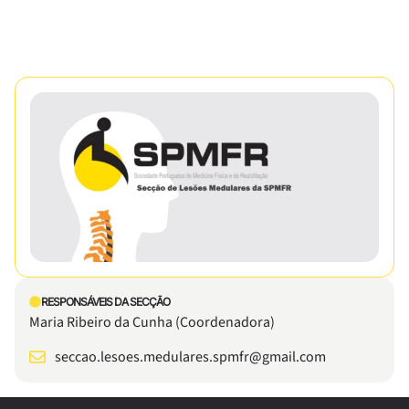
RESPONSÁVEIS DA SECÇÃO
Maria Ribeiro da Cunha (Coordenadora)
seccao.lesoes.medulares.spmfr@gmail.com