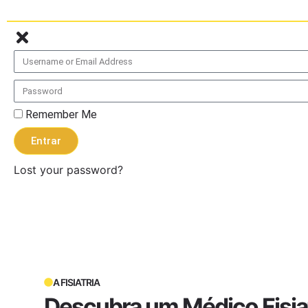
Remember Me
Entrar
Lost your password?
A FISIATRIA
Descubra um Médico Fisia