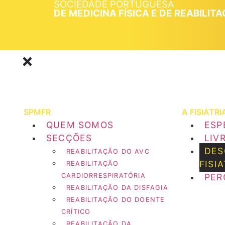
SOCIEDADE PORTUGUESA
DE MEDICINA FÍSICA E DE REABILIT
SPMFR
A FISIATRI
QUEM SOMOS
ESP
SECÇÕES
LIV
DES
REABILITAÇÃO DO AVC
FISI
REABILITAÇÃO
CARDIORRESPIRATÓRIA
PER
REABILITAÇÃO DA DISFAGIA
REABILITAÇÃO DO DOENTE
CRÍTICO
REABILITAÇÃO DA