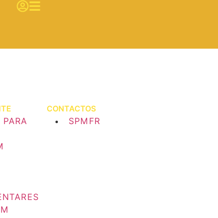
NTE
CONTACTOS
 PARA
SPMFR
M
ENTARES
EM