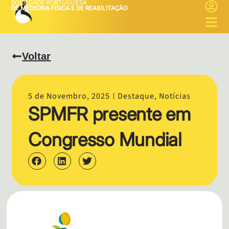
SOCIEDADE PORTUGUESA
DE MEDICINA FÍSICA E DE REABILITAÇÃO
Voltar
5 de Novembro, 2025
Destaque
,
Notícias
SPMFR presente em
Congresso Mundial