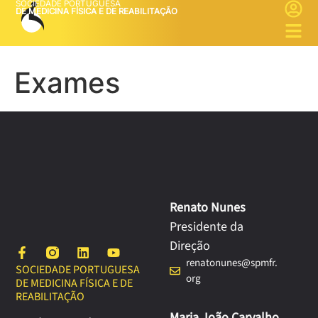
SOCIEDADE PORTUGUESA
DE MEDICINA FÍSICA E DE REABILITAÇÃO
Exames
Renato Nunes
Presidente da
Direção
renatonunes@spmfr.
SOCIEDADE PORTUGUESA
org
DE MEDICINA FÍSICA E DE
REABILITAÇÃO
Maria João Carvalho